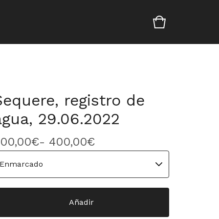
Sequere, registro de
agua, 29.06.2022
00,00
€
- 400,00
€
Añadir