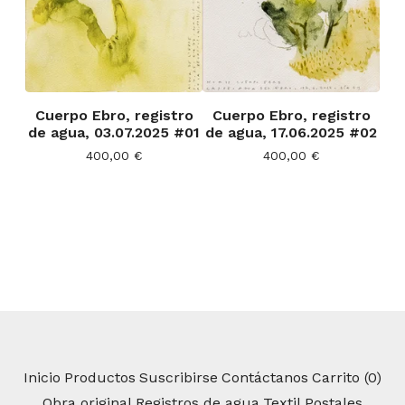
Cuerpo Ebro, registro
Cuerpo Ebro, registro
de agua, 03.07.2025 #01
de agua, 17.06.2025 #02
400,00
€
400,00
€
Inicio
Productos
Suscribirse
Contáctanos
Carrito (
0
)
Obra original
Registros de agua
Textil
Postales