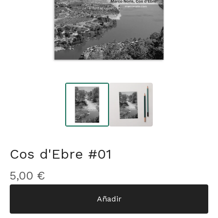
Cos d'Ebre #01
5,00
€
Añadir