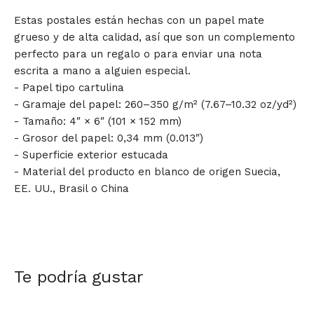
Estas postales están hechas con un papel mate
grueso y de alta calidad, así que son un complemento
perfecto para un regalo o para enviar una nota
escrita a mano a alguien especial.
- Papel tipo cartulina
- Gramaje del papel: 260–350 g/m² (7.67–10.32 oz/yd²)
- Tamaño: 4″ × 6″ (101 × 152 mm)
- Grosor del papel: 0,34 mm (0.013″)
- Superficie exterior estucada
- Material del producto en blanco de origen Suecia,
EE. UU., Brasil o China
Te podría gustar